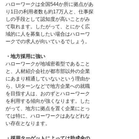
ハローワークは全国544か所に拠点があ
り1日の利用者数も約17万人と、仕事探
しの手段として認知度が高いことがみ
て取れます。したがって、とにかく広
域的に人を募集したい場合はハローワ
ークでの求人が向いているでしょう。
・地方採用に強い
ハローワークが地域密着型であること
と、人材紹介会社が都市部以外の企業
にあまり精通していないという理由か
ら、UIターンなどで地方企業への就職
を目指す人は、おのずとハローワーク
を利用する傾向が強くなります。した
がって、地方に拠点を置く企業にとっ
ては特に、ハローワークはあなどれな
い存在となります。
・採用ターゲットによっては助成金の