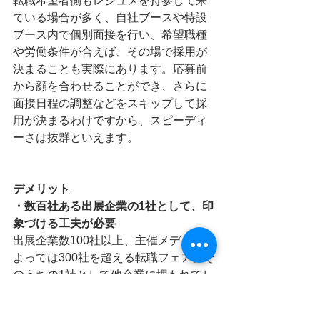
転職希望者側もレジュメを持参して来
ている場合が多く、自社ブースや特設
ブース内で個別面接を行い、希望職種
や労働条件が合えば、その場で採用が
決まることも実際にあります。応募前
から顔を合わせることができ、さらに
面接日程の調整などをスキップして採
用が決まるわけですから、スピーディ
ーさは抜群といえます。
デメリット
・数百社ある出展企業の1社として、印
象づける工夫が必要
出展企業数100社以上、主催メディアに
よっては300社を超える転職フェア。そ
のうちの1社として他企業に埋もれてし
まわないよう、参加者に自社を印象づ
ける工夫が必要となってきます。