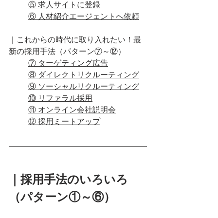
⑤ 求人サイトに登録
⑥ 人材紹介エージェントへ依頼
｜これからの時代に取り入れたい！最
新の採用手法（パターン⑦～⑫）
⑦ ターゲティング広告
⑧ ダイレクトリクルーティング
⑨ ソーシャルリクルーティング
⑩ リファラル採用
⑪ オンライン会社説明会
⑫ 採用ミートアップ
｜採用手法のいろいろ
（パターン①～⑥）