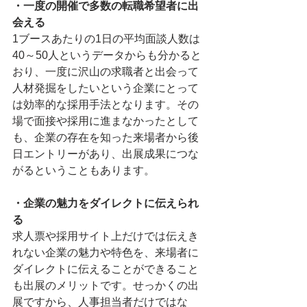
・一度の開催で多数の転職希望者に出
会える
1ブースあたりの1日の平均面談人数は
40～50人というデータからも分かると
おり、一度に沢山の求職者と出会って
人材発掘をしたいという企業にとって
は効率的な採用手法となります。その
場で面接や採用に進まなかったとして
も、企業の存在を知った来場者から後
日エントリーがあり、出展成果につな
がるということもあります。
・企業の魅力をダイレクトに伝えられ
る
求人票や採用サイト上だけでは伝えき
れない企業の魅力や特色を、来場者に
ダイレクトに伝えることができること
も出展のメリットです。せっかくの出
展ですから、人事担当者だけではな