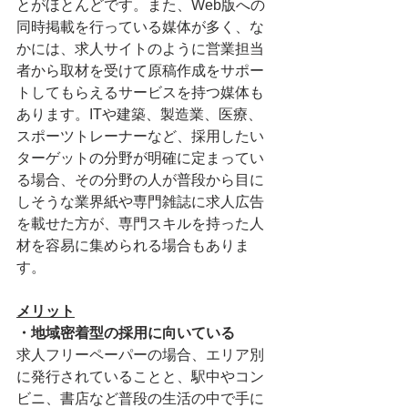
とがほとんどです。また、Web版への
同時掲載を行っている媒体が多く、な
かには、求人サイトのように営業担当
者から取材を受けて原稿作成をサポー
トしてもらえるサービスを持つ媒体も
あります。ITや建築、製造業、医療、
スポーツトレーナーなど、採用したい
ターゲットの分野が明確に定まってい
る場合、その分野の人が普段から目に
しそうな業界紙や専門雑誌に求人広告
を載せた方が、専門スキルを持った人
材を容易に集められる場合もありま
す。
メリット
・地域密着型の採用に向いている
求人フリーペーパーの場合、エリア別
に発行されていることと、駅中やコン
ビニ、書店など普段の生活の中で手に